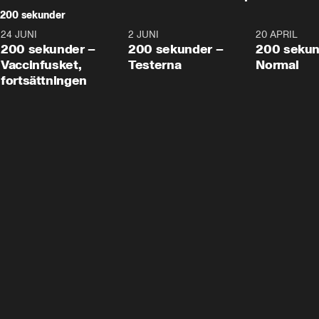
200 sekunder
24 JUNI
5:00
2 JUNI
4:23
20 APRIL
200 sekunder –
200 sekunder –
200 sekun
Vaccinfusket,
Testerna
Normal
fortsättningen