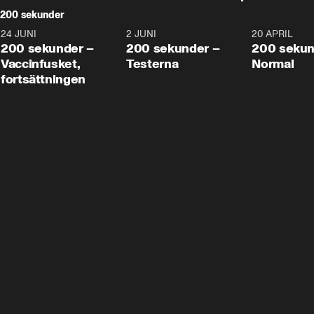
200 sekunder
24 JUNI
5:00
2 JUNI
4:23
20 APRIL
200 sekunder –
200 sekunder –
200 sekun
Vaccinfusket,
Testerna
Normal
fortsättningen