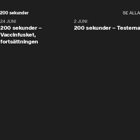
200 sekunder
SE ALLA
24 JUNI
5:00
2 JUNI
200 sekunder –
200 sekunder – Testern
Vaccinfusket,
fortsättningen