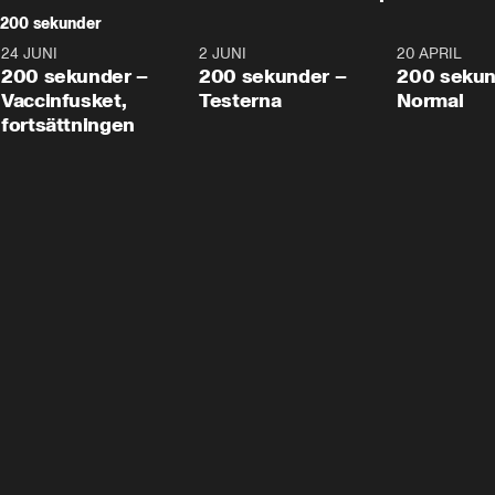
200 sekunder
24 JUNI
5:00
2 JUNI
4:23
20 APRIL
200 sekunder –
200 sekunder –
200 sekun
Vaccinfusket,
Testerna
Normal
fortsättningen