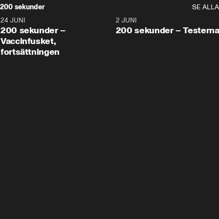
200 sekunder
SE ALLA
24 JUNI
5:00
2 JUNI
200 sekunder –
200 sekunder – Testern
Vaccinfusket,
fortsättningen