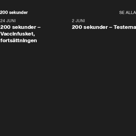
200 sekunder
SE ALLA
24 JUNI
5:00
2 JUNI
200 sekunder –
200 sekunder – Testern
Vaccinfusket,
fortsättningen