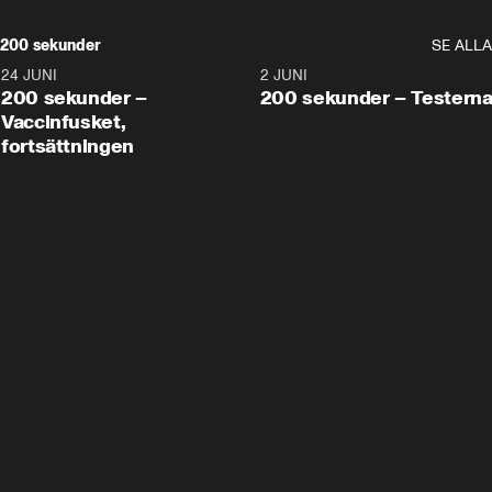
200 sekunder
SE ALLA
24 JUNI
5:00
2 JUNI
200 sekunder –
200 sekunder – Testern
Vaccinfusket,
fortsättningen