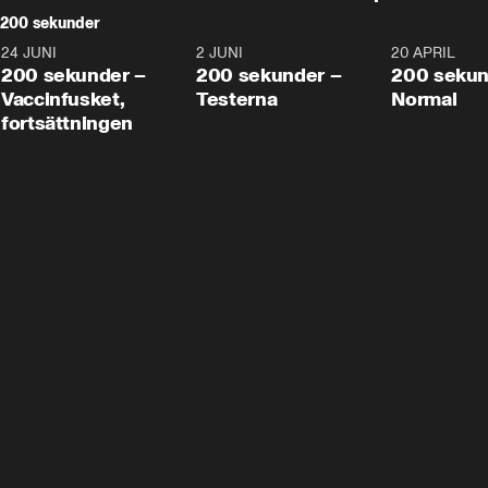
200 sekunder
24 JUNI
5:00
2 JUNI
4:23
20 APRIL
200 sekunder –
200 sekunder –
200 sekun
Vaccinfusket,
Testerna
Normal
fortsättningen