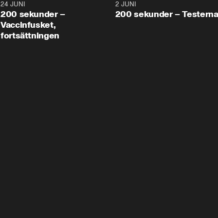
24 JUNI
5:00
2 JUNI
200 sekunder –
200 sekunder – Testern
Vaccinfusket,
fortsättningen