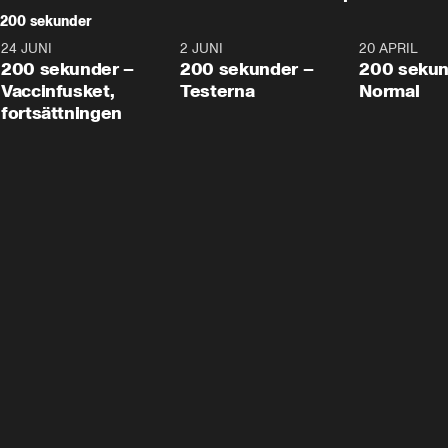
200 sekunder
24 JUNI
5:00
2 JUNI
4:23
20 APRIL
200 sekunder –
200 sekunder –
200 sekun
Vaccinfusket,
Testerna
Normal
fortsättningen