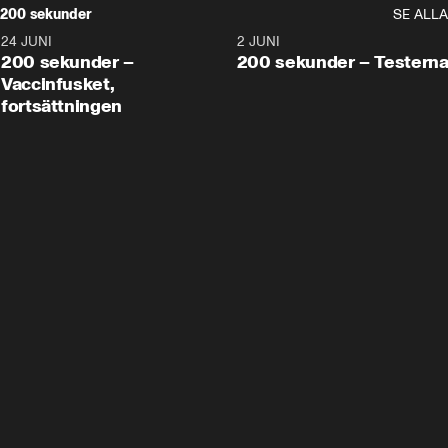
200 sekunder
SE ALLA
24 JUNI
5:00
2 JUNI
200 sekunder –
200 sekunder – Testern
Vaccinfusket,
fortsättningen