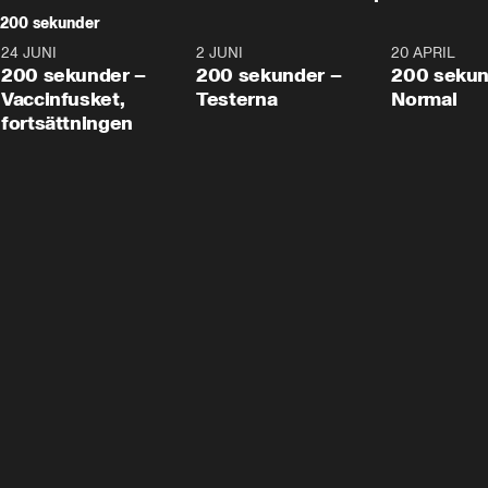
200 sekunder
24 JUNI
5:00
2 JUNI
4:23
20 APRIL
200 sekunder –
200 sekunder –
200 sekun
Vaccinfusket,
Testerna
Normal
fortsättningen