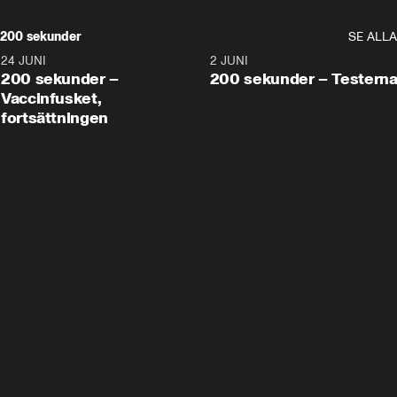
200 sekunder
SE ALLA
24 JUNI
5:00
2 JUNI
200 sekunder –
200 sekunder – Testern
Vaccinfusket,
fortsättningen