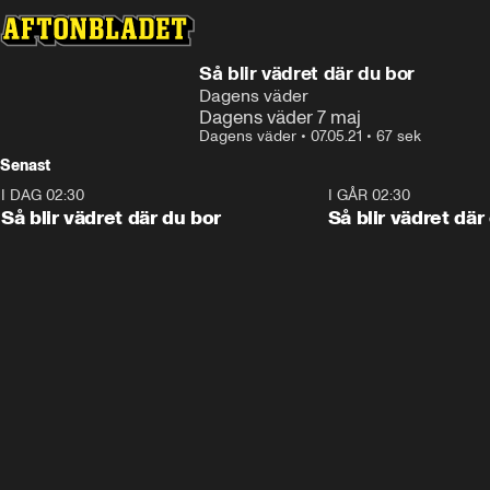
Så blir vädret där du bor
Dagens väder
Dagens väder 7 maj
Dagens väder
•
07.05.21
•
67 sek
Senast
I DAG 02:30
1:06
I GÅR 02:30
Så blir vädret där du bor
Så blir vädret där