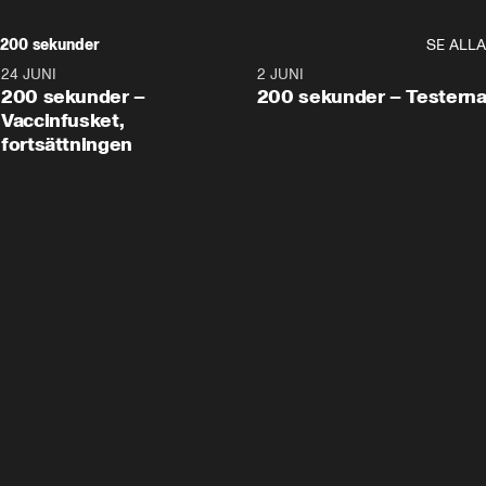
200 sekunder
SE ALLA
24 JUNI
5:00
2 JUNI
200 sekunder –
200 sekunder – Testern
Vaccinfusket,
fortsättningen