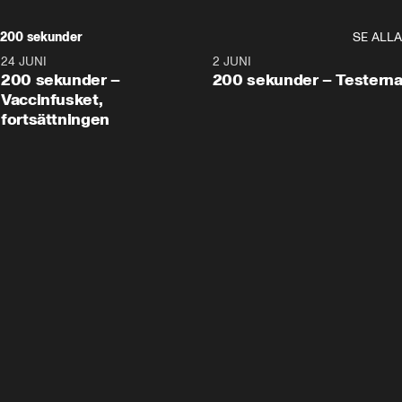
200 sekunder
SE ALLA
24 JUNI
5:00
2 JUNI
200 sekunder –
200 sekunder – Testern
Vaccinfusket,
fortsättningen