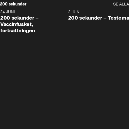
200 sekunder
SE ALLA
24 JUNI
5:00
2 JUNI
200 sekunder –
200 sekunder – Testern
Vaccinfusket,
fortsättningen