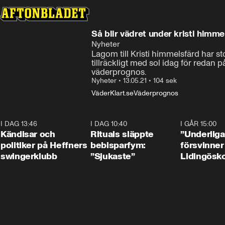
Så blir vädret under kristi himm
Nyheter
Lagom till Kristi himmelsfärd har st
tillräckligt med sol idag för redan
väderprognos.
Nyheter
•
13.05.21
•
104 sek
Väder
Klart.se
Väderprognos
I DAG 13:46
0:55
I DAG 10:40
1:01
I GÅR 15:00
Kändisar och
Rituals släppte
”Underliga
politiker på Heffners
bebisparfym:
försvinner
swingerklubb
”Sjukaste”
Lidingösko