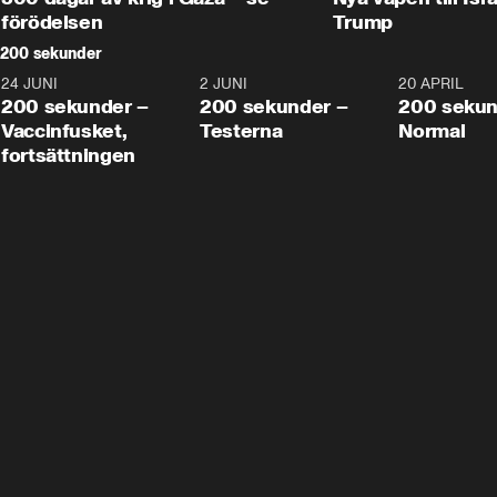
förödelsen
Trump
200 sekunder
24 JUNI
5:00
2 JUNI
4:23
20 APRIL
200 sekunder –
200 sekunder –
200 sekun
Vaccinfusket,
Testerna
Normal
fortsättningen