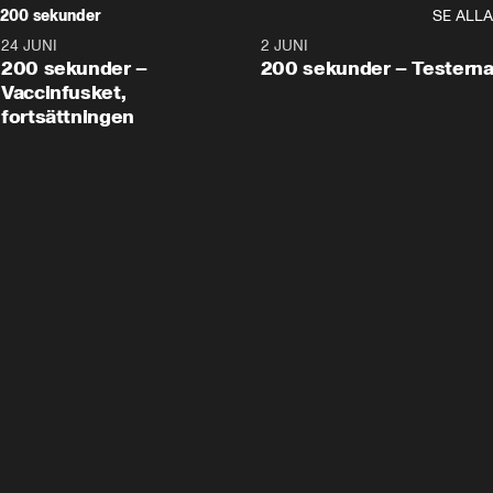
200 sekunder
SE ALLA
24 JUNI
5:00
2 JUNI
200 sekunder –
200 sekunder – Testern
Vaccinfusket,
fortsättningen