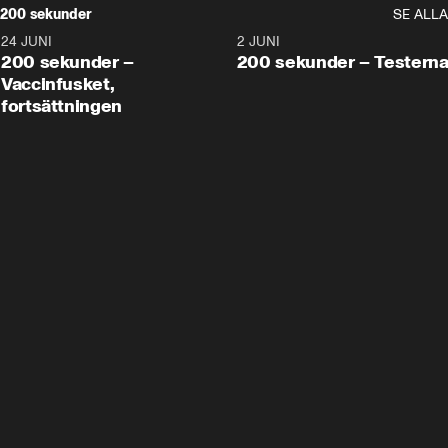
200 sekunder
SE ALLA
24 JUNI
5:00
2 JUNI
200 sekunder –
200 sekunder – Testern
Vaccinfusket,
fortsättningen