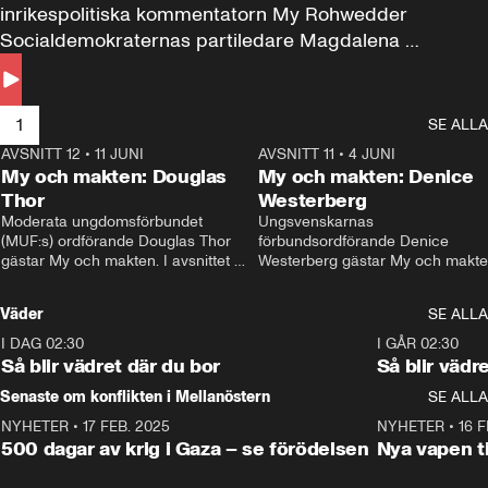
inrikespolitiska kommentatorn My Rohwedder 
Socialdemokraternas partiledare Magdalena 
Andersson till svars.
1
SE ALLA
AVSNITT 12
•
11 JUNI
26:27
AVSNITT 11
•
4 JUNI
2
My och makten: Douglas
My och makten: Denice
Thor
Westerberg
Moderata ungdomsförbundet 
Ungsvenskarnas 
(MUF:s) ordförande Douglas Thor 
förbundsordförande Denice 
gästar My och makten. I avsnittet 
Westerberg gästar My och makten.
diskuteras tonårsutvisningarna och 
avsnittet diskuteras migrationsfrå
hur Moderaterna ska locka väljare till 
och hur SD ska locka kvinnliga 
Väder
SE ALLA
valet i höst. 
väljare. 
I DAG 02:30
1:06
I GÅR 02:30
Så blir vädret där du bor
Så blir vädr
Senaste om konflikten i Mellanöstern
SE ALLA
NYHETER
•
17 FEB. 2025
0:45
NYHETER
•
16 F
500 dagar av krig i Gaza – se förödelsen
Nya vapen ti