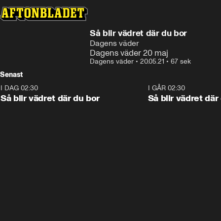
Så blir vädret där du bor
Dagens väder
Dagens väder 20 maj
Dagens väder
•
20.05.21
•
67 sek
Senast
I DAG 02:30
1:06
I GÅR 02:30
Så blir vädret där du bor
Så blir vädret där