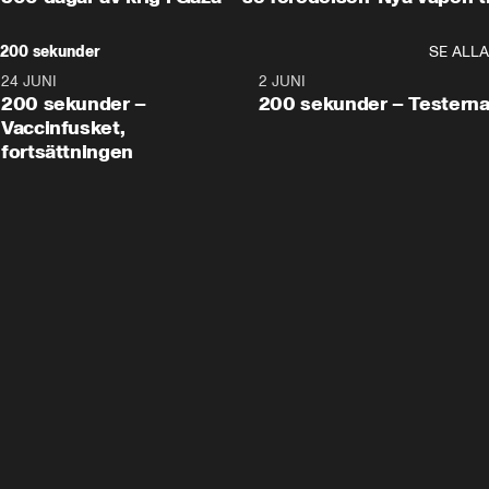
200 sekunder
SE ALLA
24 JUNI
5:00
2 JUNI
200 sekunder –
200 sekunder – Testern
Vaccinfusket,
fortsättningen