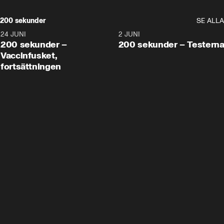
200 sekunder
SE ALLA
24 JUNI
5:00
2 JUNI
200 sekunder –
200 sekunder – Testern
Vaccinfusket,
fortsättningen