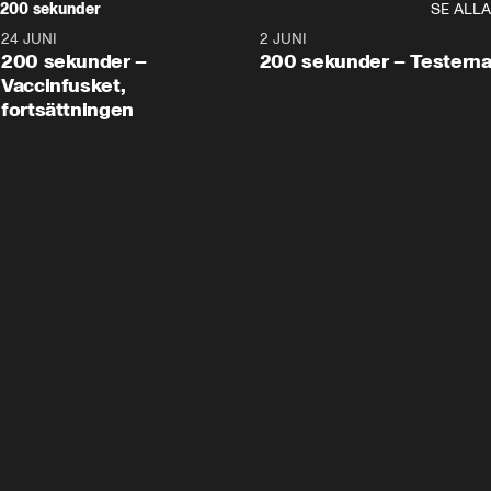
200 sekunder
SE ALLA
24 JUNI
5:00
2 JUNI
200 sekunder –
200 sekunder – Testern
Vaccinfusket,
fortsättningen