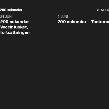
200 sekunder
SE ALLA
24 JUNI
5:00
2 JUNI
200 sekunder –
200 sekunder – Testern
Vaccinfusket,
fortsättningen