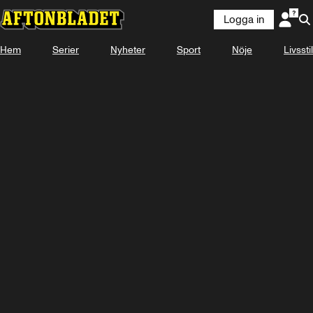
Logga in
Hem
Serier
Nyheter
Sport
Nöje
Livsstil