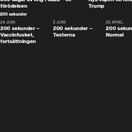
förödelsen
Trump
200 sekunder
24 JUNI
5:00
2 JUNI
4:23
20 APRIL
200 sekunder –
200 sekunder –
200 sekun
Vaccinfusket,
Testerna
Normal
fortsättningen