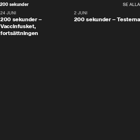
200 sekunder
SE ALLA
24 JUNI
5:00
2 JUNI
200 sekunder –
200 sekunder – Testern
Vaccinfusket,
fortsättningen