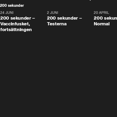
200 sekunder
24 JUNI
5:00
2 JUNI
4:23
20 APRIL
200 sekunder –
200 sekunder –
200 sekun
Vaccinfusket,
Testerna
Normal
fortsättningen