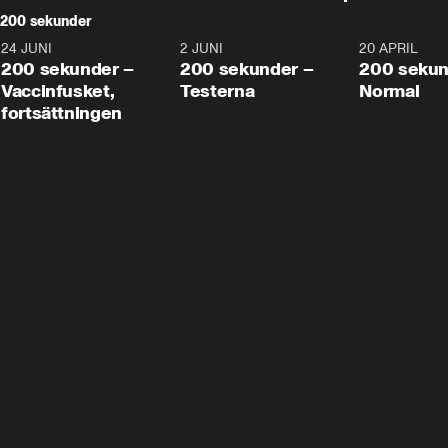
200 sekunder
24 JUNI
5:00
2 JUNI
4:23
20 APRIL
200 sekunder –
200 sekunder –
200 sekun
Vaccinfusket,
Testerna
Normal
fortsättningen