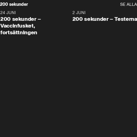
200 sekunder
SE ALLA
24 JUNI
5:00
2 JUNI
200 sekunder –
200 sekunder – Testern
Vaccinfusket,
fortsättningen