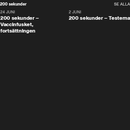
200 sekunder
SE ALLA
24 JUNI
5:00
2 JUNI
200 sekunder –
200 sekunder – Testern
Vaccinfusket,
fortsättningen