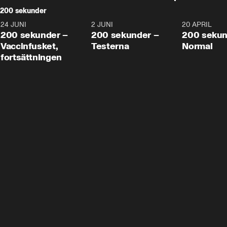
200 sekunder
24 JUNI
5:00
2 JUNI
4:23
20 APRIL
200 sekunder –
200 sekunder –
200 sekun
Vaccinfusket,
Testerna
Normal
fortsättningen