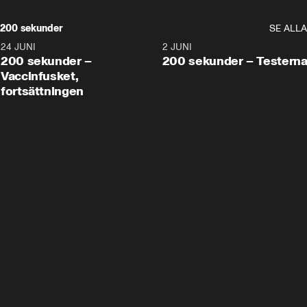
200 sekunder
SE ALLA
24 JUNI
5:00
2 JUNI
200 sekunder –
200 sekunder – Testern
Vaccinfusket,
fortsättningen