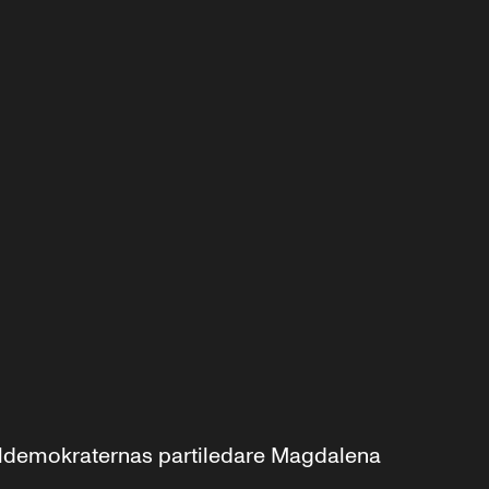
aldemokraternas partiledare Magdalena 