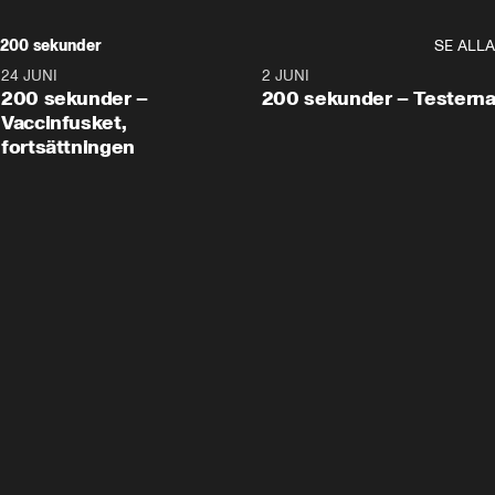
200 sekunder
SE ALLA
24 JUNI
5:00
2 JUNI
200 sekunder –
200 sekunder – Testern
Vaccinfusket,
fortsättningen