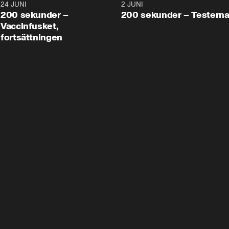
24 JUNI
5:00
2 JUNI
200 sekunder –
200 sekunder – Testern
Vaccinfusket,
fortsättningen