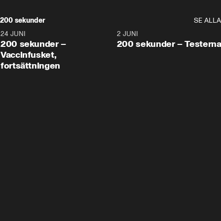
200 sekunder
SE ALLA
24 JUNI
5:00
2 JUNI
200 sekunder –
200 sekunder – Testern
Vaccinfusket,
fortsättningen