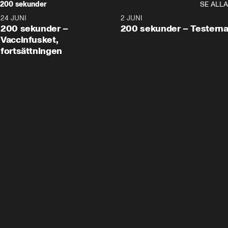
200 sekunder
SE ALLA
24 JUNI
5:00
2 JUNI
200 sekunder –
200 sekunder – Testern
Vaccinfusket,
fortsättningen