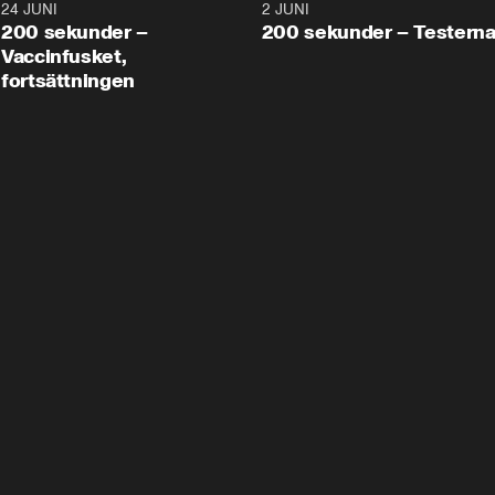
24 JUNI
5:00
2 JUNI
200 sekunder –
200 sekunder – Testern
Vaccinfusket,
fortsättningen