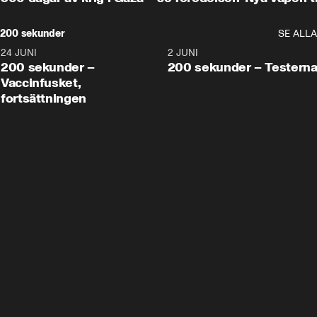
200 sekunder
SE ALLA
24 JUNI
5:00
2 JUNI
200 sekunder –
200 sekunder – Testern
Vaccinfusket,
fortsättningen