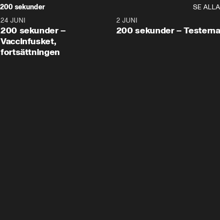
200 sekunder
SE ALLA
24 JUNI
5:00
2 JUNI
200 sekunder –
200 sekunder – Testern
Vaccinfusket,
fortsättningen