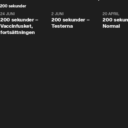
200 sekunder
24 JUNI
5:00
2 JUNI
4:23
20 APRIL
200 sekunder –
200 sekunder –
200 sekun
Vaccinfusket,
Testerna
Normal
fortsättningen