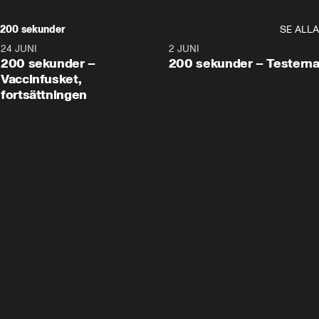
200 sekunder
SE ALLA
24 JUNI
5:00
2 JUNI
200 sekunder –
200 sekunder – Testern
Vaccinfusket,
fortsättningen