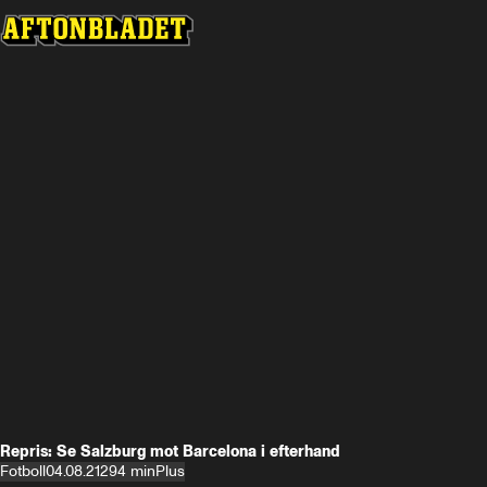
Repris: Se Salzburg mot Barcelona i efterhand
Fotboll
04.08.21
294 min
Plus