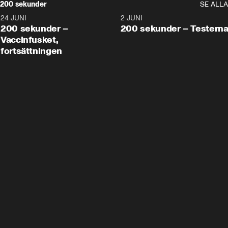
200 sekunder
SE ALLA
24 JUNI
5:00
2 JUNI
200 sekunder –
200 sekunder – Testern
Vaccinfusket,
fortsättningen