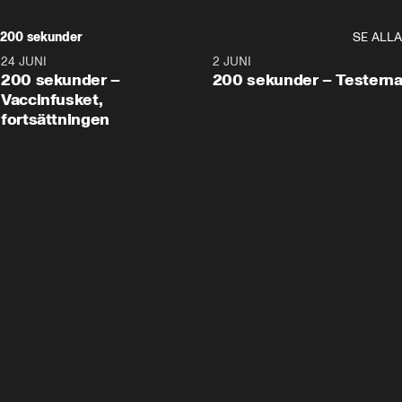
200 sekunder
SE ALLA
24 JUNI
5:00
2 JUNI
200 sekunder –
200 sekunder – Testern
Vaccinfusket,
fortsättningen