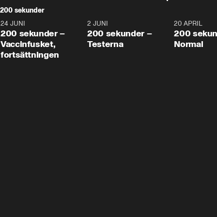
200 sekunder
24 JUNI
5:00
2 JUNI
4:23
20 APRIL
200 sekunder –
200 sekunder –
200 sekun
Vaccinfusket,
Testerna
Normal
fortsättningen