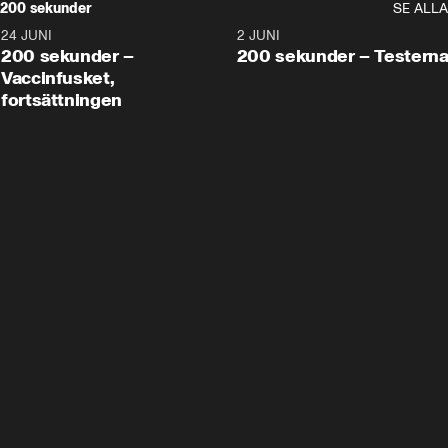
200 sekunder
SE ALLA
24 JUNI
5:00
2 JUNI
200 sekunder –
200 sekunder – Testern
Vaccinfusket,
fortsättningen